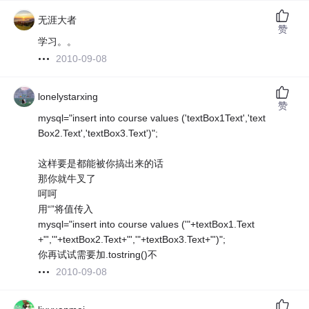
无涯大者
赞
学习。。
2010-09-08
lonelystarxing
赞
mysql="insert into course values ('textBox1Text','text
Box2.Text','textBox3.Text')";
这样要是都能被你搞出来的话
那你就牛叉了
呵呵
用“”将值传入
mysql="insert into course values ('"+textBox1.Text
+"','"+textBox2.Text+"','"+textBox3.Text+"')";
你再试试需要加.tostring()不
2010-09-08