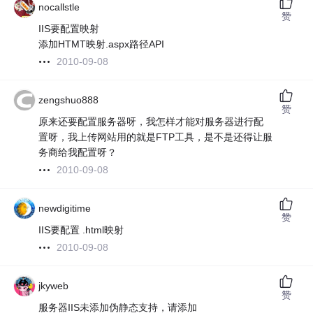
nocallstle
赞
IIS要配置映射
添加HTMT映射.aspx路径API
2010-09-08
zengshuo888
赞
原来还要配置服务器呀，我怎样才能对服务器进行配
置呀，我上传网站用的就是FTP工具，是不是还得让服
务商给我配置呀？
2010-09-08
newdigitime
赞
IIS要配置 .html映射
2010-09-08
jkyweb
赞
服务器IIS未添加伪静态支持，请添加