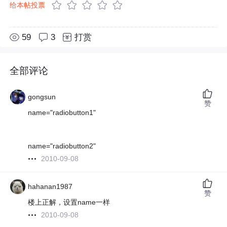
给本帖投票
59
3
打赏
全部评论
gongsun
赞
name="radiobutton1"
name="radiobutton2"
2010-09-08
hahanan1987
赞
楼上正解，设置name一样
2010-09-08