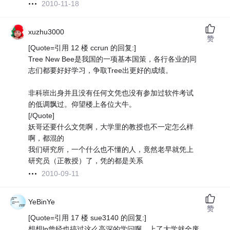
2010-11-18
xuzhu3000
赞
[Quote=引用 12 楼 ccrun 的回复:]
Tree New Bee是我国的一项基本国策，各行各业的同
志们都要好好学习，争取Tree出更好的成绩。
非科班出身并且没有任何文凭也没有参加过软件考试
的低调飘过。仰望楼上各位大牛。
[/Quote]
妖哥还要什么文凭啊，大学里的教授也不一定怎么样
啊，都混的
我们研究所，一个什么也不懂的人，竟然老早就凭上
研究员（正教授）了，凭的都是关系
2010-09-11
YeBinYe
赞
[Quote=引用 17 楼 sue3140 的回复:]
想想ln曾经也搞过这么高深的学问啊，上了大学就全废