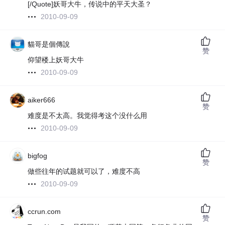
[/Quote]妖哥大牛，传说中的平天大圣？
2010-09-09
貓哥是個傳說
赞
仰望楼上妖哥大牛
2010-09-09
aiker666
赞
难度是不太高。我觉得考这个没什么用
2010-09-09
bigfog
赞
做些往年的试题就可以了，难度不高
2010-09-09
ccrun.com
赞