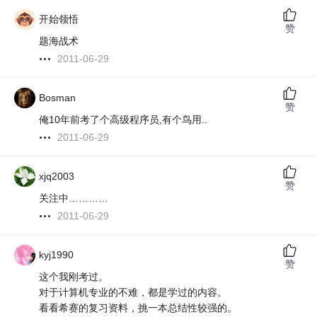
开始领悟
赞
题海战术
2011-06-29
Bosman
赞
俺10年前考了个高级程序员,有个鸟用..
2011-06-29
xjq2003
赞
关注中…………
2011-06-29
kyj1990
赞
这个我刚考过。
对于计算机专业的不难，都是学过的内容。
看看希赛的复习资料，挑一本总结性较强的。