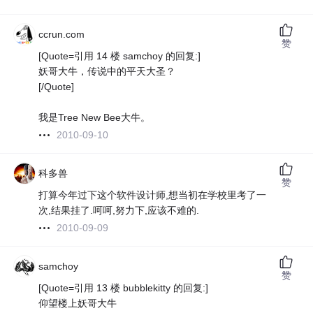
ccrun.com
赞
[Quote=引用 14 楼 samchoy 的回复:]
妖哥大牛，传说中的平天大圣？
[/Quote]
我是Tree New Bee大牛。
2010-09-10
科多兽
赞
打算今年过下这个软件设计师,想当初在学校里考了一
次,结果挂了.呵呵,努力下,应该不难的.
2010-09-09
samchoy
赞
[Quote=引用 13 楼 bubblekitty 的回复:]
仰望楼上妖哥大牛