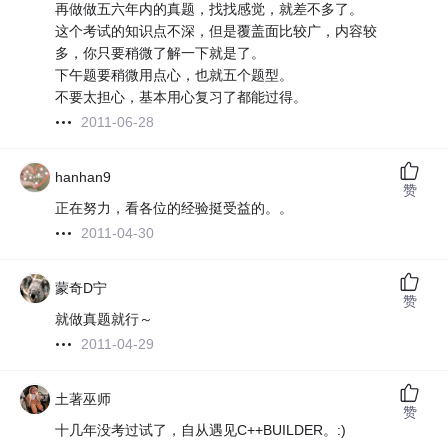
再做做五六年内的真题，找找感觉，就差不多了。
这个考试的知识点不深，但是覆盖面比较广，内容较
多，你只要稍微了解一下就是了。
下午题要稍微用点心，也就五个题型。
不要太担心，基本用心复习了都能过得。
2011-06-28
hanhan9
赞
正在努力，看各位的经验挺受益的。。
2011-04-30
蒙奇D宁
赞
就做真题就行～
2011-04-29
土著巫师
赞
十几年没考过试了，自从遇见C++BUILDER。:)