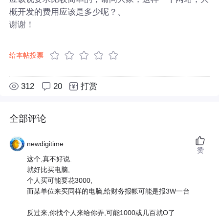
概开发的费用应该是多少呢？、
谢谢！
给本帖投票
312
20
打赏
全部评论
newdigitime
赞
这个,真不好说.
就好比买电脑,
个人买可能要花3000,
而某单位来买同样的电脑,给财务报帐可能是报3W一台
反过来,你找个人来给你弄,可能1000或几百就O了