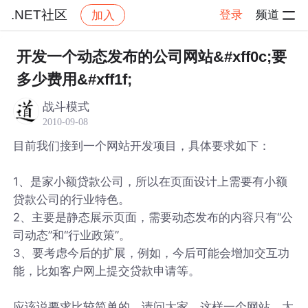
.NET社区
登录
频道
加入
帖子详情
社区
.NET社区
开发一个动态发布的公司网站&#xff0c;要
多少费用&#xff1f;
战斗模式
2010-09-08
目前我们接到一个网站开发项目，具体要求如下：
1、是家小额贷款公司，所以在页面设计上需要有小额
贷款公司的行业特色。
2、主要是静态展示页面，需要动态发布的内容只有“公
司动态”和“行业政策”。
3、要考虑今后的扩展，例如，今后可能会增加交互功
能，比如客户网上提交贷款申请等。
应该说要求比较简单的，请问大家，这样一个网站，大