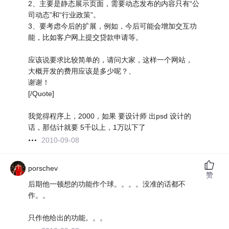
2、主要是静态展示页面，需要动态发布的内容只有“公
司动态”和“行业政策”。
3、要考虑今后的扩展，例如，今后可能会增加交互功
能，比如客户网上提交贷款申请等。
应该说要求比较简单的，请问大家，这样一个网站，
大概开发的费用应该是多少呢？、
谢谢！
[/Quote]
我觉得程序上，2000，如果 要设计师 出psd 设计的
话，那估计就要 5千以上，1万以下了
2010-09-08
porschev
赞
后期他一顿想的功能作个球。。。。没准的话都不
作。。
只作他给出的功能。。。