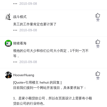
2010-09-08
战斗模式
赞
美工的工作量肯定也要计算了
2010-09-08
骑猪看海
赞
视他的公司大少和你们公司大小而定，1千到一万不
等，
2010-09-08
HooverHuang
赞
[Quote=引用楼主 hehuii 的回复:]
目前我们接到一个网站开发项目，具体要求如下：
1、是家小额贷款公司，所以在页面设计上需要有小额
贷款公司的行业特色。