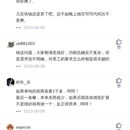
你折腾了。
几百块钱还是算了吧。还不如晚上抽空写写代码岂不
更爽。
2010-09-09
ckl881003
赞
钱这问题，大家都满意就好，功能也确实不复杂，但
是需求也不明确，对美工的要求怎么样都是很关键的
2010-09-08
村长_乐
赞
如果单纯的前两条要1千多，呵呵！
最后一条嘛，本来东西就少，如果后期添加感觉扩展
不是很好就再做一个，反正很简单...呵呵！
2010-09-08
aspxcss