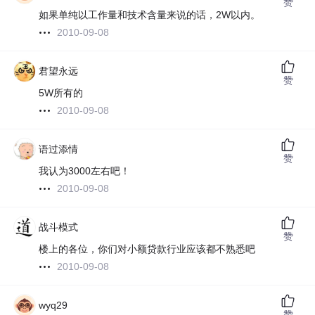
赞
如果单纯以工作量和技术含量来说的话，2W以内。
2010-09-08
君望永远
赞
5W所有的
2010-09-08
语过添情
赞
我认为3000左右吧！
2010-09-08
战斗模式
赞
楼上的各位，你们对小额贷款行业应该都不熟悉吧
2010-09-08
wyq29
赞