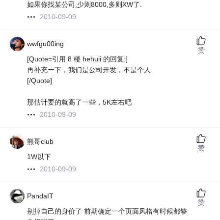
如果你找某公司,少则8000,多则XW了.
2010-09-09
wwfgu00ing
赞
[Quote=引用 8 楼 hehuii 的回复:]
再补充一下，我们是公司开发，不是个人
[/Quote]
那估计要的就高了一些，5K左右吧
2010-09-09
熊哥club
赞
1W以下
2010-09-09
PandaIT
赞
别掉自己的身价了 前期确定一个页面风格有时候都够