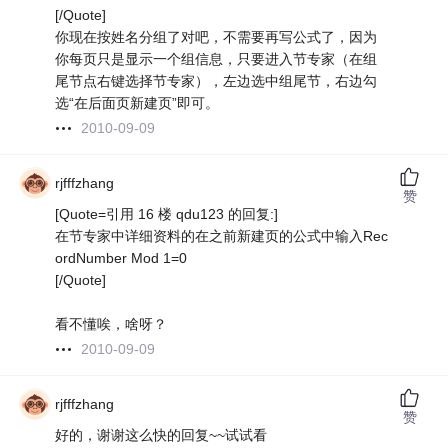
[/Quote]
你现在按姓名分组了对吧，不需要再写公式了，因为
你每页只是显示一个组信息，只要进入节专家（在组
尾节点右键选择节专家），左边选中组尾节，右边勾
选“在后面页新建页”即可。
2010-09-09
rjfffzhang
赞
[Quote=引用 16 楼 qdu123 的回复:]
在节专家中详细资料的在之前新建页的公式中输入Rec
ordNumber Mod 1=0
[/Quote]
看不懂唉，啥呀？
2010-09-09
rjfffzhang
赞
好的，谢谢这么快的回复~~试试看