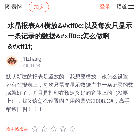
图表区
登录
频道
加入
帖子详情
社区
图表区
水晶报表A4横放&#xff0c;以及每次只显示
一条记录的数据&#xff0c;怎么做啊
&#xff1f;
rjfffzhang
2010-09-08
默认新建的报表是竖放的，我想要横放，该怎么设置，
还有在报表上，每次只需要显示数据库中一条记录的数
据就好了，并且是打印在预定义好的窗体上的（发票
上），我又该怎么设置啊？用的是VS2008.C#，高手
帮帮忙啊！！！
给本帖投票