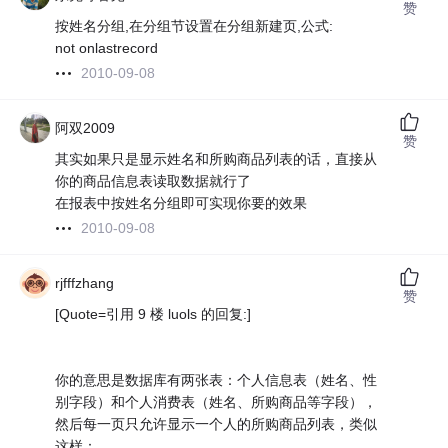
赞
按姓名分组,在分组节设置在分组新建页,公式:
not onlastrecord
2010-09-08
阿双2009
赞
其实如果只是显示姓名和所购商品列表的话，直接从
你的商品信息表读取数据就行了
在报表中按姓名分组即可实现你要的效果
2010-09-08
rjfffzhang
赞
[Quote=引用 9 楼 luols 的回复:]
你的意思是数据库有两张表：个人信息表（姓名、性
别字段）和个人消费表（姓名、所购商品等字段），
然后每一页只允许显示一个人的所购商品列表，类似
这样：