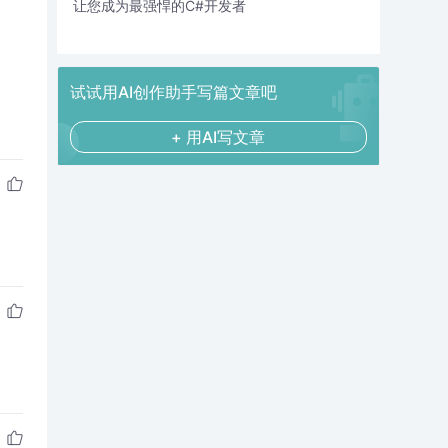
让您成为最强悍的C#开发者
试试用AI创作助手写篇文章吧
+ 用AI写文章