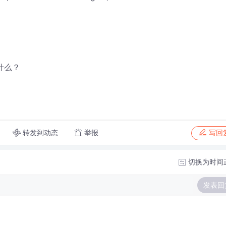
为什么？
转发到动态
举报
写回
切换为时间
发表回