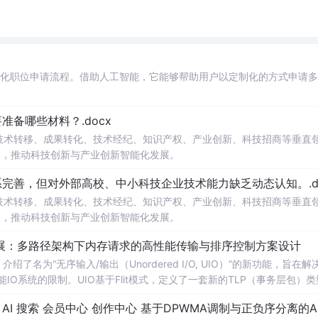
自动化职位申请流程。借助人工智能，它能够帮助用户以定制化的方式申请
备哪些材料？.docx
在技术转移、成果转化、技术经纪、知识产权、产业创新、科技招商等垂直
案，推动科技创新与产业创新智能化发展。
完善，但对外部高校、中小科技企业技术能力缺乏动态认知。.do
在技术转移、成果转化、技术经纪、知识产权、产业创新、科技招商等垂直
案，推动科技创新与产业创新智能化发展。
/O扩展：多路径架构下内存请求的高性能传输与排序控制方案设计
了名为“无序输入/输出（Unordered I/O, UIO）”的新功能，旨在解
能IO系统的限制。UIO基于Flit模式，定义了一套新的TLP（事务层包）
持多路径路由、提升系统效率并兼容现有生产者-消费者模型。文档详细说明了