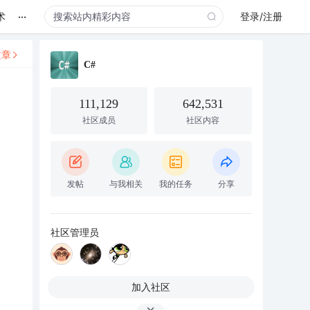
...
术
登录/注册
文章
C#
111,129
642,531
社区成员
社区内容
发帖
与我相关
我的任务
分享
社区管理员
加入社区