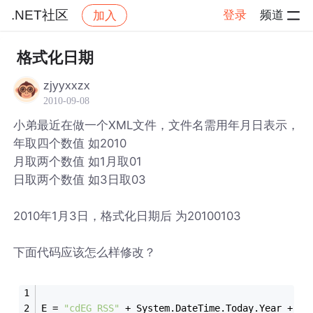
.NET社区
登录
频道
加入
帖子详情
社区
.NET社区
格式化日期
zjyyxxzx
2010-09-08
小弟最近在做一个XML文件，文件名需用年月日表示，
年取四个数值 如2010
月取两个数值 如1月取01
日取两个数值 如3日取03
2010年1月3日，格式化日期后 为20100103
下面代码应该怎么样修改？
E = 
"cdEG_RSS"
 + System.DateTime.Today.Year + Sy