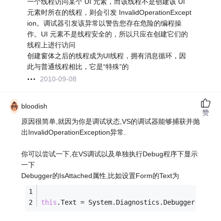
一个线程访问某个 UI 元素，而该线程不是创建该 UI
元素时所在的线程，则会引发 InvalidOperationExcept
ion。调试器引发该异常以警告您存在危险的编程操
作。UI 元素不是线程安全的，所以只应在创建它们的
线程上进行访问
创建窗体之后的线程成为UI线程，拥有消息循环，因
此与普通线程相比，它是“特殊”的
2010-09-08
bloodish
赞
原因很简单,就因为你是调试状态,VS的调试器能够捕获并抛
出InvalidOperationException异常.
你可以尝试一下,在VS调试以及单独执行Debug程序下显示
一下
Debugger的IsAttached属性,比如设置Form的Text为
this
.Text = System.Diagnostics.Debugger.IsAtt