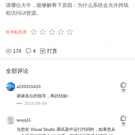
请哪位大牛，能够解释下原因：为什么系统会允许跨线
程访问UI资源。
给本帖投票
174
4
打赏
全部评论
a220315410
赞
谢谢各位的指导，再此结贴~
2010-09-09
wuyq11
赞
当您在 Visual Studio 调试器中运行代码时，如果您从