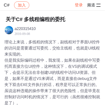
C#
登录
频道
加入
帖子详情
社区
C#
关于C# 多线程编程的委托
a220315410
2010-09-08
理论上来说，多线程的情况下，副线程对于界面UI控件
的访问是需要通过写委托，交给主线程，也就是UI线程
来实现的。
但是我实际编码过程中，我发现，如果在副线程中写委
托而直接方位UI控件，这种情况下，在VS的调试模式
下，会提示无法在非创建UI的线程中访问UI资源。但
是，如果不是通过VS来调试，而是直接在debug文件
夹下双击EXE文件执行的话，程序是可以正常执行的。
虽说这种违规的操作带来了很大的危险性，但是毕竟在
控制好访问时机的情况下，是可行的（虽然很难控制就
是了）。