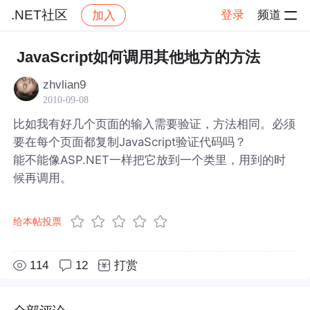
.NET社区
登录
频道
加入
帖子详情
社区
.NET社区
JavaScript如何调用其他地方的方法
zhvlian9
2010-09-08
比如我有好几个页面的输入需要验证，方法相同。必须
要在每个页面都复制JavaScript验证代码吗？
能不能像ASP.NET一样把它放到一个类里，用到的时
候再调用。
给本帖投票
114
12
打赏