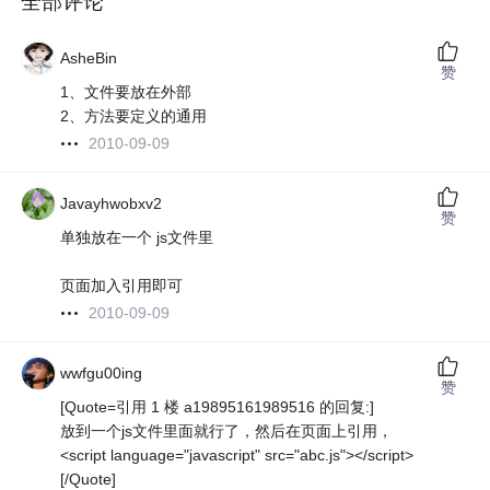
全部评论
AsheBin
赞
1、文件要放在外部
2、方法要定义的通用
2010-09-09
Javayhwobxv2
赞
单独放在一个 js文件里
页面加入引用即可
2010-09-09
wwfgu00ing
赞
[Quote=引用 1 楼 a19895161989516 的回复:]
放到一个js文件里面就行了，然后在页面上引用，
<script language="javascript" src="abc.js"></script>
[/Quote]