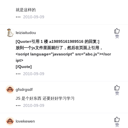
就是这样的
2010-09-09
leiziaitudou
赞
[Quote=引用 1 楼 a19895161989516 的回复:]
放到一个js文件里面就行了，然后在页面上引用，
<script language="javascript" src="abc.js"></scr
ipt>
[/Quote]
2010-09-09
gfsdrgsdf
赞
JS 是个好东西 还要好好学习学习
2010-09-09
lovekewen
赞