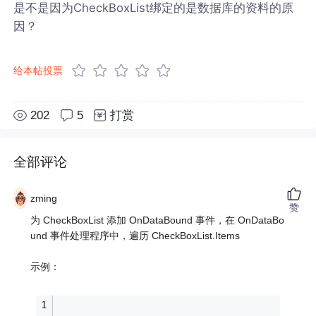
是不是因为CheckBoxList绑定的是数据库的资料的原
因？
给本帖投票
202
5
打赏
全部评论
zming
赞
为 CheckBoxList 添加 OnDataBound 事件，在 OnDataBo
und 事件处理程序中，遍历 CheckBoxList.Items
示例：