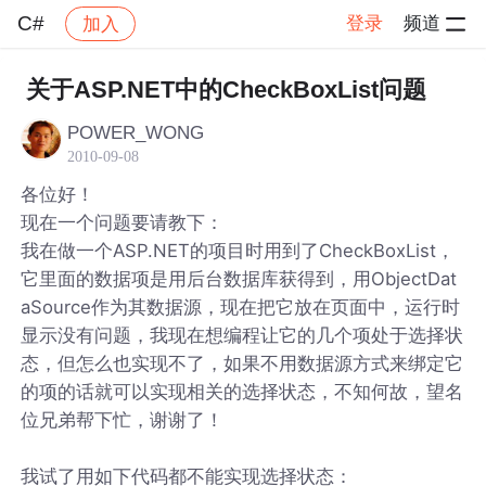
C#
登录
频道
加入
帖子详情
社区
C#
关于ASP.NET中的CheckBoxList问题
POWER_WONG
2010-09-08
各位好！
现在一个问题要请教下：
我在做一个ASP.NET的项目时用到了CheckBoxList，
它里面的数据项是用后台数据库获得到，用ObjectDat
aSource作为其数据源，现在把它放在页面中，运行时
显示没有问题，我现在想编程让它的几个项处于选择状
态，但怎么也实现不了，如果不用数据源方式来绑定它
的项的话就可以实现相关的选择状态，不知何故，望名
位兄弟帮下忙，谢谢了！
我试了用如下代码都不能实现选择状态：