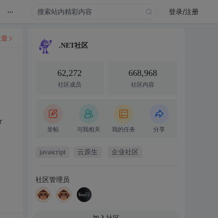
...
登录/注册
文章
.NET社区
62,272
668,968
社区成员
社区内容
r
发帖
与我相关
我的任务
分享
javascript
云原生
企业社区
社区管理员
加入社区