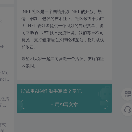
.NET 社区是一个围绕开源 .NET 的开放、热
情、创新、包容的技术社区。社区致力于为广
设
大 .NET 爱好者提供一个良好的知识共享、协
同互助的 .NET 技术交流环境。我们尊重不同
意见，支持健康理性的辩论和互动，反对歧视
ch
和攻击。
希望和大家一起共同营造一个活跃、友好的社
区氛围。
w Mic
nclu
ation
试试用AI创作助手写篇文章吧
网络爬
法包括
+ 用AI写文章
了示
方式
境验证