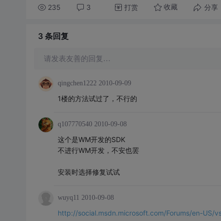
235
3
打赏
分享
收藏
3 条
回复
请发表友善的回复…
qingchen1222
2010-09-09
1楼的方法试过了，不行的
q107770540
2010-09-08
这个是WM开发的SDK
不进行WM开发，不安也罢
安装时选择修复试试
wuyq11
2010-09-08
http://social.msdn.microsoft.com/Forums/en-US