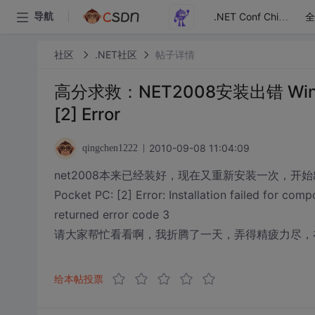
全
导航
.NET Conf China
社区
.NET社区
帖子详情
高分求救：NET2008安装出错 Windows 
[2] Error
2010-09-08 11:04:09
qingchen1222
net2008本来已经装好，现在又重新安装一次，开始出现一个以
Pocket PC: [2] Error: Installation failed for c
returned error code 3
请大家帮忙看看啊，我折腾了一天，弄得精疲力尽，
给本帖投票