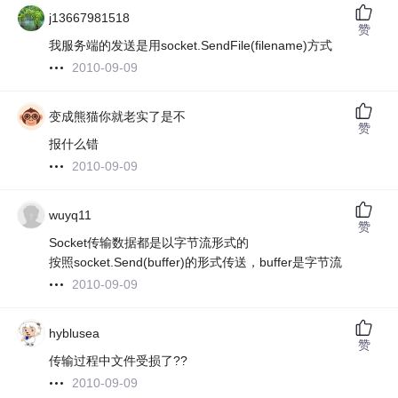
j13667981518
赞
我服务端的发送是用socket.SendFile(filename)方式
2010-09-09
变成熊猫你就老实了是不
赞
报什么错
2010-09-09
wuyq11
赞
Socket传输数据都是以字节流形式的
按照socket.Send(buffer)的形式传送，buffer是字节流
2010-09-09
hyblusea
赞
传输过程中文件受损了??
2010-09-09