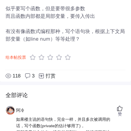
似乎要写个函数，但是要带很多参数
而且函数内部都是局部变量，要传入传出
有没有像函数式编程那种，写个语句块，根据上下文局
部变量（如line num）等等处理？
给本帖投票
118
3
打赏
全部评论
阿冷
赞
如果楼主说的语句快，完全一样，并且多次被调用的
话，写个函数(private的估计够用了)，