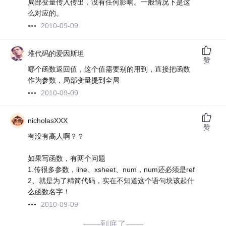
局部变量传入传出，没有任何影响。一般情况下是这
么对应的。
2010-09-09
堆代码的爱因斯坦
赞
哪个函数返回值，这个值需要别的用到，直接把函数
作为参数，局部变量提到全局
2010-09-09
nicholasXXX
赞
有没有高人啊？？
如果写函数，有两个问题
1.传很多参数，line、xsheet、num，num还必须是ref
2、就是为了精简代码，实在不知道这个语句块该起什
么函数名字！
2010-09-09
——到底了——