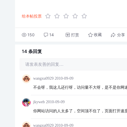
给本帖投票
150
14
打赏
分享
收藏
14 条
回复
请发表友善的回复…
wangxu0929
2010-09-09
不会呀，我这儿还行呀，访问量不大呀，是不是你网
jkyweb
2010-09-09
你网站访问的人太多了，空间顶不住了，页面打开速
wangxu0929
2010-09-09