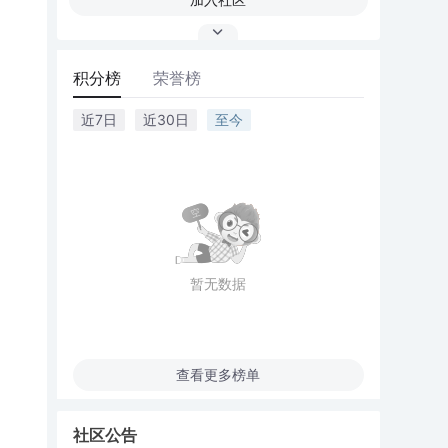
积分榜
荣誉榜
近7日
近30日
至今
暂无数据
查看更多榜单
社区公告