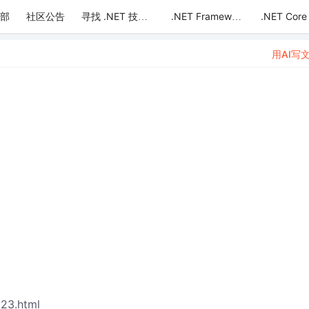
部
社区公告
.NET Core
寻找 .NET 技术达人
.NET Framework
用AI写
23.html