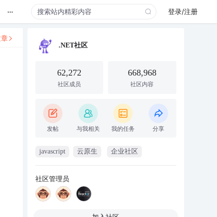
...
登录/注册
文章
.NET社区
62,272
668,968
社区成员
社区内容
发帖
与我相关
我的任务
分享
javascript
云原生
企业社区
社区管理员
加入社区