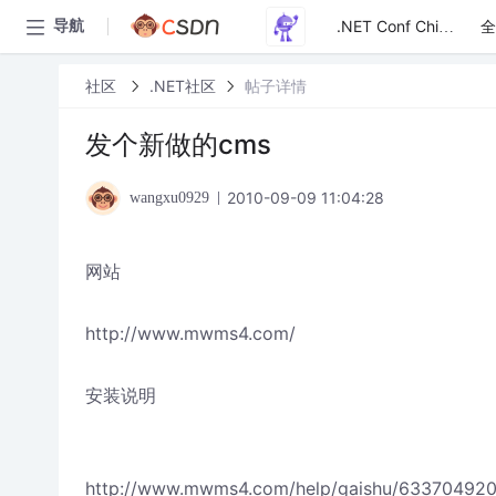
全
导航
.NET Conf China
社区
.NET社区
帖子详情
发个新做的cms
2010-09-09 11:04:28
wangxu0929
网站
http://www.mwms4.com/
安装说明
http://www.mwms4.com/help/gaishu/633704920