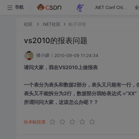
全
导航
.NET Conf China
社区
.NET社区
帖子详情
vs2010的报表问题
2010-09-09 11:24:34
猪小娣
请问大家，我在VS2010上做报表
一个表分为表头和数据2部分，表头又只能有一行，
表头又不能拆分为2行，数据部分我给表达式 =“XX
所谓问问大家，这该怎么办呢？？
给本帖投票