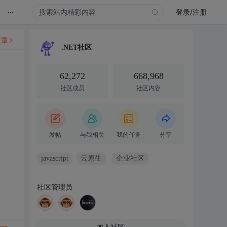
...
登录/注册
文章
.NET社区
62,272
668,968
社区成员
社区内容
发帖
与我相关
我的任务
分享
javascript
云原生
企业社区
社区管理员
加入社区