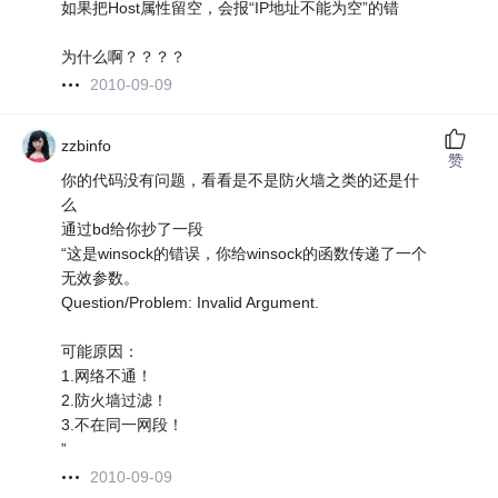
如果把Host属性留空，会报“IP地址不能为空”的错
为什么啊？？？？
2010-09-09
zzbinfo
赞
你的代码没有问题，看看是不是防火墙之类的还是什
么
通过bd给你抄了一段
“这是winsock的错误，你给winsock的函数传递了一个
无效参数。
Question/Problem: Invalid Argument.
可能原因：
1.网络不通！
2.防火墙过滤！
3.不在同一网段！
”
2010-09-09