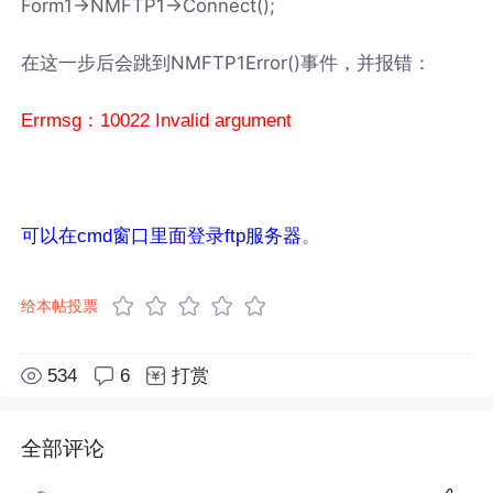
Form1->NMFTP1->Connect();
在这一步后会跳到NMFTP1Error()事件，并报错：
Errmsg：10022 Invalid argument
。
可以在cmd窗口里面登录ftp服务器
给本帖投票
534
6
打赏
全部评论