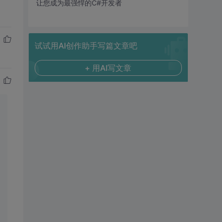
让您成为最强悍的C#开发者
试试用AI创作助手写篇文章吧
+ 用AI写文章