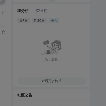
复
积分榜
荣誉榜
近7日
近30日
至今
暂无数据
查看更多榜单
社区公告