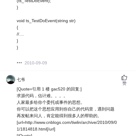
(ts_TestDoEvent);
}
void ts_TestDoEvent(string str)
{
//....
}
}
2010-09-09
七爷
赞
[Quote=引用 1 楼 gac520 的回复:]
求源代码，估计难。。。。
人家最多给你个委托或事件的思想。
你可以把这个思想应用到你自己的代码里，遇到问题
再发帖来问人，肯定能得到很多人的帮助的。
[url=http://www.cnblogs.com/tiwlin/archive/2010/09/0
1/1814818.html[/url]
[/Quote]