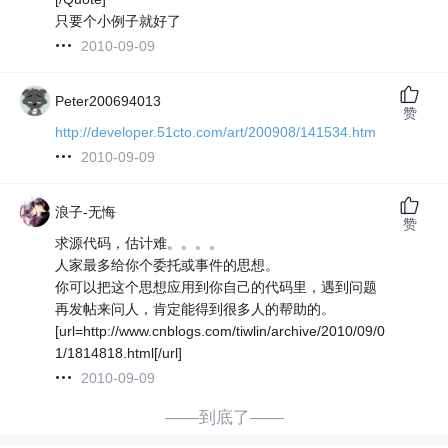
只要个小例子就好了
2010-09-09
Peter200694013
赞
http://developer.51cto.com/art/200908/141534.htm
2010-09-09
浪子-无悔
赞
求源代码，估计难。。。。
人家最多给你个委托或事件的思想。
你可以把这个思想应用到你自己的代码里，遇到问题
再发帖来问人，肯定能得到很多人的帮助的。
[url=http://www.cnblogs.com/tiwlin/archive/2010/09/0
1/1814818.html[/url]
2010-09-09
——到底了——