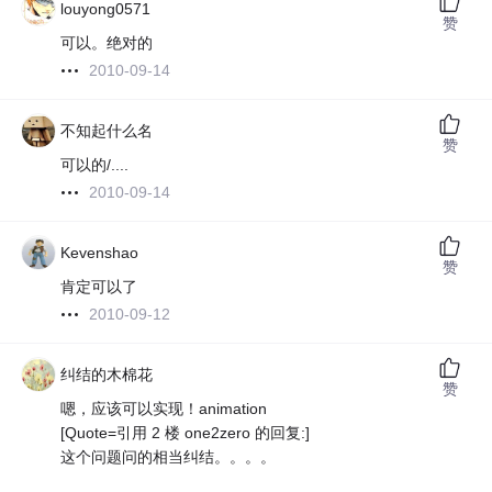
louyong0571
赞
可以。绝对的
2010-09-14
不知起什么名
赞
可以的/....
2010-09-14
Kevenshao
赞
肯定可以了
2010-09-12
纠结的木棉花
赞
嗯，应该可以实现！animation
[Quote=引用 2 楼 one2zero 的回复:]
这个问题问的相当纠结。。。。