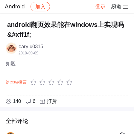
Android
登录
频道
加入
帖子详情
社区
Android
android翻页效果能在windows上实现吗
&#xff1f;
caryiu0315
2010-09-09
如题
给本帖投票
140
6
打赏
全部评论