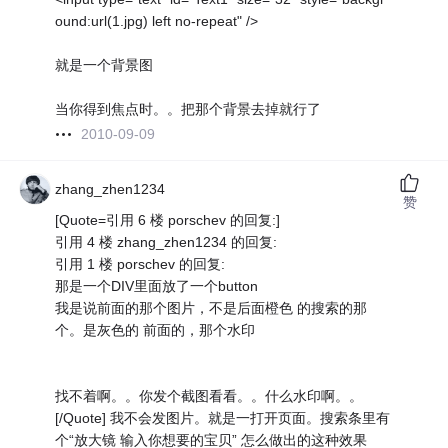
ound:url(1.jpg) left no-repeat" />
就是一个背景图
当你得到焦点时。。把那个背景去掉就行了
2010-09-09
zhang_zhen1234
赞
[Quote=引用 6 楼 porschev 的回复:]
引用 4 楼 zhang_zhen1234 的回复:
引用 1 楼 porschev 的回复:
那是一个DIV里面放了一个button
我是说前面的那个图片，不是后面橙色 的搜索的那
个。是灰色的 前面的，那个水印
找不着啊。。你发个截图看看。。什么水印啊。。
[/Quote] 我不会发图片。就是一打开页面。搜索条里有
个“放大镜 输入你想要的宝贝” 怎么做出的这种效果