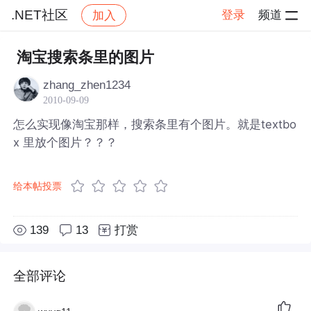
.NET社区
登录
频道
加入
帖子详情
社区
.NET社区
淘宝搜索条里的图片
zhang_zhen1234
2010-09-09
怎么实现像淘宝那样，搜索条里有个图片。就是textbo
x 里放个图片？？？
给本帖投票
139
13
打赏
全部评论