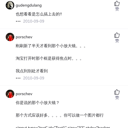
gudengdulang
赞
也想看看是怎么搞上去的!!
2010-09-09
porschev
赞
刚刷新了半天才看到那个小放大镜。。。
淘宝打开时那个框是获得焦点时。。。
我点到别处才看到
2010-09-09
porschev
赞
你是说的那个小放大镜？
那个方式应该好多。。。。你可以做一个图片都行
<input type="text" id="Text1" size="32" style="backgr