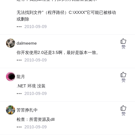
无法找到文件"（程序路径）C:\XXXX"它可能已被移动
或删除
2010-09-09
dalmeeme
赞
你开发使用2.0还是3.5啊，最好是版本一致。
2010-09-09
龍月
赞
.NET 环境 没装
2010-09-09
苦苦挣扎中
赞
检查：所需资源及dll
2010-09-09