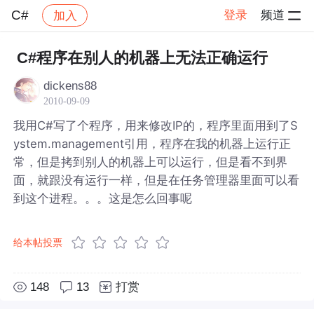
C#
登录
频道
加入
帖子详情
社区
C#
C#程序在别人的机器上无法正确运行
dickens88
2010-09-09
我用C#写了个程序，用来修改IP的，程序里面用到了S
ystem.management引用，程序在我的机器上运行正
常，但是拷到别人的机器上可以运行，但是看不到界
面，就跟没有运行一样，但是在任务管理器里面可以看
到这个进程。。。这是怎么回事呢
给本帖投票
148
13
打赏