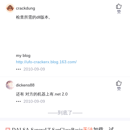
crackdung
赞
检查所需的dll版本。
my blog
http://ufo-crackerx.blog.163.com/
2010-09-09
dickens88
赞
还有 对方的机器上有.net 2.0
2010-09-09
——到底了——
DALSA.SaperaLT.SapClassBasic
无法
加载，试图加载格式不