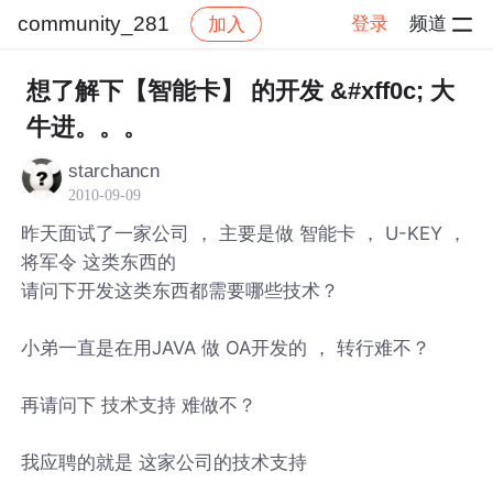
community_281
登录
频道
加入
帖子详情
社区
community_281
想了解下【智能卡】 的开发 &#xff0c; 大
牛进。。。
starchancn
2010-09-09
昨天面试了一家公司 ， 主要是做 智能卡 ， U-KEY ，
将军令 这类东西的
请问下开发这类东西都需要哪些技术？
小弟一直是在用JAVA 做 OA开发的 ， 转行难不？
再请问下 技术支持 难做不？
我应聘的就是 这家公司的技术支持