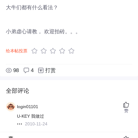
大牛们都有什么看法？
小弟虚心请教， 欢迎拍砖。。。
给本帖投票
98
4
打赏
全部评论
login01101
赞
U-KEY 我做过
2010-11-24