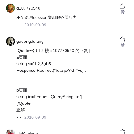
q107770540
赞
不要滥用session增加服务器压力
2010-09-09
gudengdulang
赞
[Quote=引用 2 楼 q107770540 的回复:]
a页面:
string s="1,2,3,4,5";
Response.Redirect("b.aspx?id="+s) ;
b页面:
string id=Request.QueryString["id"];
[/Quote]
正解！！
2010-09-09
LiuK_Moon