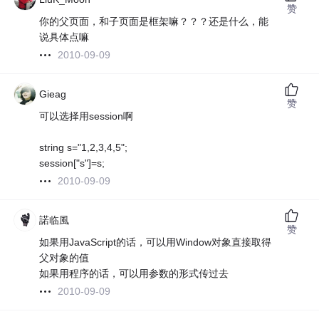
赞
你的父页面，和子页面是框架嘛？？？还是什么，能
说具体点嘛
2010-09-09
Gieag
赞
可以选择用session啊
string s="1,2,3,4,5";
session["s"]=s;
2010-09-09
諾临風
赞
如果用JavaScript的话，可以用Window对象直接取得
父对象的值
如果用程序的话，可以用参数的形式传过去
2010-09-09