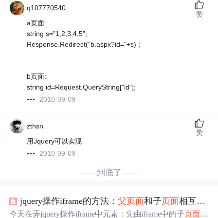
q107770540
赞
a页面:
string s="1,2,3,4,5";
Response.Redirect("b.aspx?id="+s) ;
b页面:
string id=Request.QueryString["id"];
2010-09-09
zthsn
赞
用Jquery可以实现
2010-09-09
——到底了——
jquery操作iframe的方法：
父
页面
和子
页面
相互操作的方法
今天在弄jquery操作iframe中元素：先由iframe中的子
页面
b.