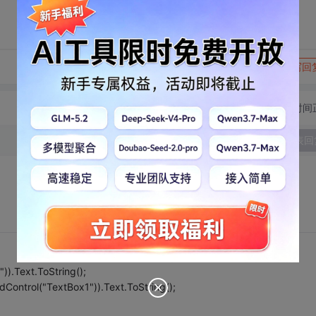
转发到动态
举报
写回
切换为时间
发表回
)).Text.ToString();
ontrol("TextBox1")).Text.ToString();