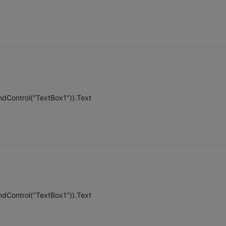
ndControl("TextBox1")).Text
ndControl("TextBox1")).Text