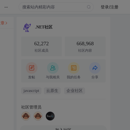
...
登录/注册
文章
.NET社区
62,272
668,968
社区成员
社区内容
发帖
与我相关
我的任务
分享
javascript
云原生
企业社区
社区管理员
加入社区