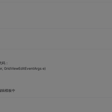
代码：
r, GridViewEditEventArgs e)
在编辑模板中