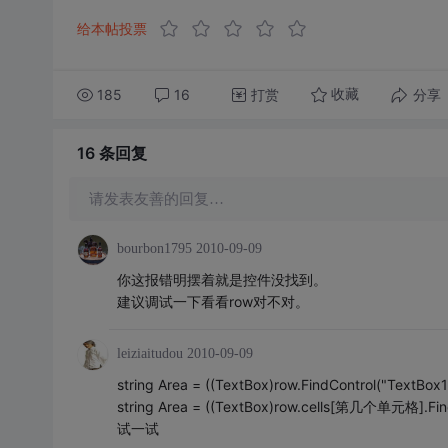
给本帖投票
185
16
打赏
分享
收藏
16 条
回复
请发表友善的回复…
bourbon1795
2010-09-09
你这报错明摆着就是控件没找到。
建议调试一下看看row对不对。
leiziaitudou
2010-09-09
string Area = ((TextBox)row.FindControl("TextBox1"
string Area = ((TextBox)row.cells[第几个单元格].FindC
试一试