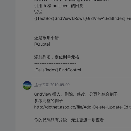
引用 5 楼 net_lover 的回复:
试试
((TextBox)GridView1.Rows[GridView1.EditIndex].Fi
还是报那个错
[/Quote]
添加列项，定位到单元格
------------------------
.Cells[index].FindControl
孟子E章
2010-09-09
GridView 插入、删除、修改、分页的综合例子
参考完整的例子
http://dotnet.aspx.cc/file/Add-Delete-Update-Edi
你的代码只有片段，无法更进一步查看