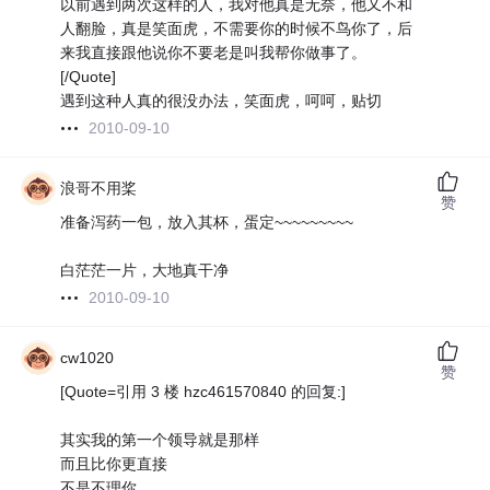
以前遇到两次这样的人，我对他真是无奈，他又不和
人翻脸，真是笑面虎，不需要你的时候不鸟你了，后
来我直接跟他说你不要老是叫我帮你做事了。
[/Quote]
遇到这种人真的很没办法，笑面虎，呵呵，贴切
2010-09-10
浪哥不用桨
赞
准备泻药一包，放入其杯，蛋定~~~~~~~~~
白茫茫一片，大地真干净
2010-09-10
cw1020
赞
[Quote=引用 3 楼 hzc461570840 的回复:]
其实我的第一个领导就是那样
而且比你更直接
不是不理你