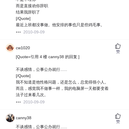
而是直接劝你辞职
结果我辞职了
[/Quote]
最近上班都没事做。他安排的事也只是些鸡毛事。
2010-09-09
cw1020
赞
[Quote=引用 4 楼 canny38 的回复:]
不谈感情，公事公办就行......
[/Quote]
我不知道是他性格问题，还是怎么，总觉得很小人。
而且，感觉我不做事一样，我的电脑屏一天都要变着
法子过来看几次。
2010-09-09
canny38
赞
不谈感情，公事公办就行......