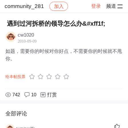
community_281
登录
频道
加入
帖子详情
社区
community_281
遇到过河拆桥的领导怎么办&#xff1f;
cw1020
2010-09-09
如题，需要你的时候对你好点，不需要你的时候就不甩
你。
给本帖投票
742
10
打赏
全部评论