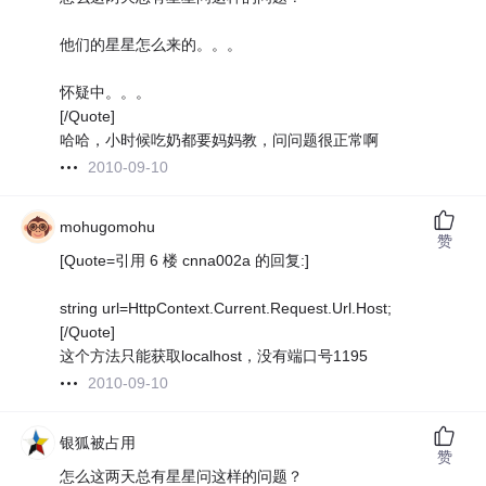
他们的星星怎么来的。。。
怀疑中。。。
[/Quote]
哈哈，小时候吃奶都要妈妈教，问问题很正常啊
2010-09-10
mohugomohu
赞
[Quote=引用 6 楼 cnna002a 的回复:]
string url=HttpContext.Current.Request.Url.Host;
[/Quote]
这个方法只能获取localhost，没有端口号1195
2010-09-10
银狐被占用
赞
怎么这两天总有星星问这样的问题？