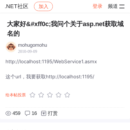
.NET社区
登录
频道
加入
帖子详情
社区
.NET社区
大家好&#xff0c;我问个关于asp.net获取域
名的
mohugomohu
2010-09-09
http://localhost:1195/WebService1.asmx
这个url，我要获取http://localhost:1195/
给本帖投票
459
16
打赏