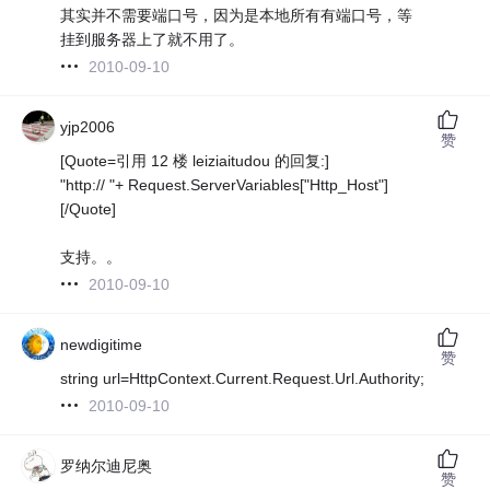
其实并不需要端口号，因为是本地所有有端口号，等
挂到服务器上了就不用了。
2010-09-10
yjp2006
赞
[Quote=引用 12 楼 leiziaitudou 的回复:]
"http:// "+ Request.ServerVariables["Http_Host"]
[/Quote]
支持。。
2010-09-10
newdigitime
赞
string url=HttpContext.Current.Request.Url.Authority;
2010-09-10
罗纳尔迪尼奥
赞