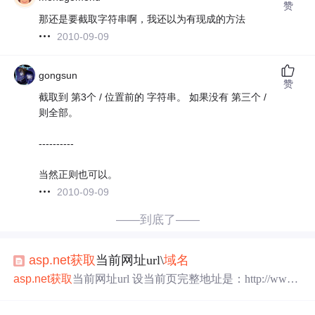
赞
那还是要截取字符串啊，我还以为有现成的方法
2010-09-09
gongsun
赞
截取到 第3个 / 位置前的 字符串。 如果没有 第三个 /
则全部。
----------
当然正则也可以。
2010-09-09
——到底了——
asp.net
获取
当前网址url\
域名
asp.net
获取
当前网址url 设当前页完整地址是：http://www.j
b51.net/aaa/bbb.aspx?id=5&name=kelli "http://"是协议名 "ww
w.jb51.net"是
域名
"aaa"是站点名 "bbb.aspx"是页面名（文