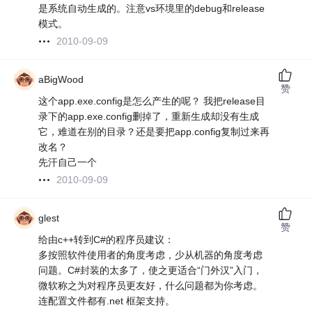
是系统自动生成的。注意vs环境里的debug和release
模式。
2010-09-09
aBigWood
赞
这个app.exe.config是怎么产生的呢？ 我把release目
录下的app.exe.config删掉了，重新生成却没有生成
它，难道在别的目录？还是要把app.config复制过来再
改名？
先汗自己一个
2010-09-09
glest
赞
给由c++转到C#的程序员建议：
多按照软件使用者的角度考虑，少从机器的角度考虑
问题。C#封装的太多了，使之更适合“门外汉”入门，
微软称之为对程序员更友好，什么问题都为你考虑。
连配置文件都有.net 框架支持。