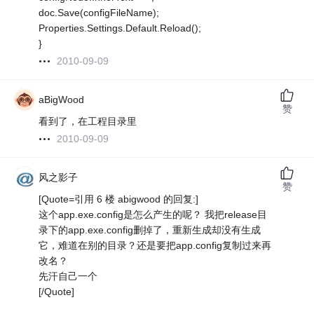
doc.Save(configFileName);
Properties.Settings.Default.Reload();
}
2010-09-09
aBigWood
赞
看到了，在工程目录里
2010-09-09
风之影子
赞
[Quote=引用 6 楼 abigwood 的回复:]
这个app.exe.config是怎么产生的呢？ 我把release目
录下的app.exe.config删掉了，重新生成却没有生成
它，难道在别的目录？还是要把app.config复制过来再
改名？
先汗自己一个
[/Quote]