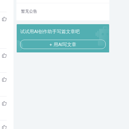
暂无公告
试试用AI创作助手写篇文章吧
+ 用AI写文章