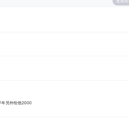
发表回
年另外给他2000