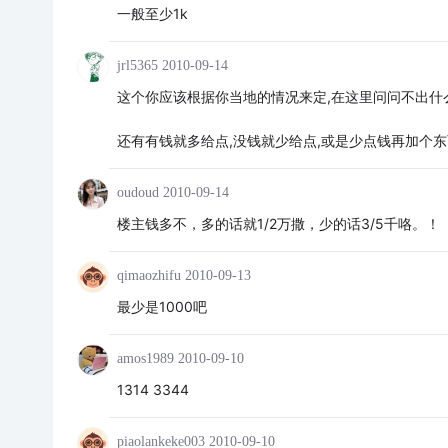
一般至少1k
jrl5365
2010-09-14
这个你应该根据你当地的情况来定,在这里问问不出什
还有有钱就多给点,没钱就少给点,或是少点钱再加个
oudoud
2010-09-14
楼主钱多不，多的话就1/2万撒，少的话3/5千咯。！
qimaozhifu
2010-09-13
最少是1000吧
amos1989
2010-09-10
1314 3344
piaolankeke003
2010-09-10