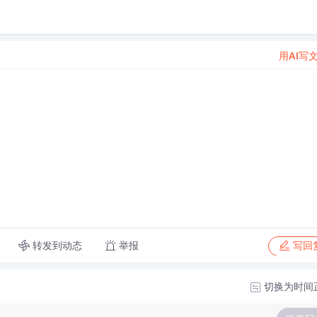
用AI写
转发到动态
举报
写回
切换为时间