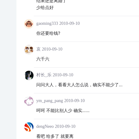
结果还是离婚了
少给点好
gaoming333
2010-09-10
你还要给钱?
哀
2010-09-10
六千六
村长_乐
2010-09-10
问问大人，看看大人怎么说，确实不能少了...
ym_pang_pang
2010-09-10
呵呵 不能比别人少 确实……
dengNeeo
2010-09-10
看吧 给多了 就要离