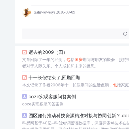
tashiwoweiyi
2010-09-09
逝去的2009（四）
文章回顾了一年的经历，
包
括
国庆
期间与朋友的聚会、接待
者对于人际关系、个人成长和未来的反思。
十一长假结束了,回顾回顾
本文记录了作者2006年十一长假期间的生活点滴，
包
括家庭
coze实现客服问答案例
coze实现客服问答案例
园区如何推动科技资源精准对接与协同创新？.doc
科易网基于40亿+科创知识图谱数据库，深度探索AI技术