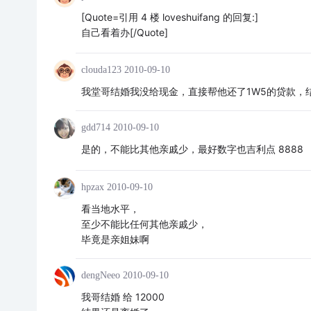
[Quote=引用 4 楼 loveshuifang 的回复:]
自己看着办[/Quote]
clouda123
2010-09-10
我堂哥结婚我没给现金，直接帮他还了1W5的贷款，
gdd714
2010-09-10
是的，不能比其他亲戚少，最好数字也吉利点 8888
hpzax
2010-09-10
看当地水平，
至少不能比任何其他亲戚少，
毕竟是亲姐妹啊
dengNeeo
2010-09-10
我哥结婚 给 12000