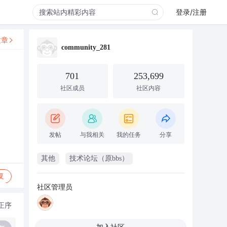
登录/注册
文章
community_281
701
253,699
社区成员
社区内容
发帖
与我相关
我的任务
分享
其他
技术论坛（原bbs）
复
社区管理员
正序
加入社区