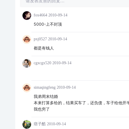
请发表友善的回复…
fox4664
2010-09-14
5000-上不封顶
pxj0527
2010-09-14
都是有钱人
cgxcgx520
2010-09-14
simaqingfeng
2010-09-14
我弟周末结婚
本来打算多给的，结果买车了，还负债，车子给他开半
我也穷了
痞子酷
2010-09-14