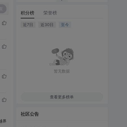
复
积分榜
荣誉榜
近7日
近30日
至今
暂无数据
查看更多榜单
社区公告
越界