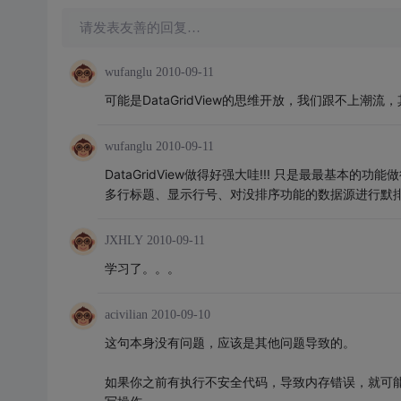
请发表友善的回复…
wufanglu
2010-09-11
可能是DataGridView的思维开放，我们跟不上潮
wufanglu
2010-09-11
DataGridView做得好强大哇!!! 只是最最基本的功
多行标题、显示行号、对没排序功能的数据源进行默
JXHLY
2010-09-11
学习了。。。
acivilian
2010-09-10
这句本身没有问题，应该是其他问题导致的。
如果你之前有执行不安全代码，导致内存错误，就可能