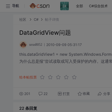
全部
C#综合技术
导航
社区
C#
帖子详情
DataGridView问题
2010-09-09 05:31:17
urus8052
this.dataGridView1 = new System.Windows.Forms
为什么总是报“尝试读取或写入受保护的内存。这通常
给本帖投票
201
22
打赏
分享
收藏
22 条
回复