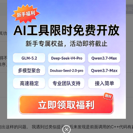
发表回
流，其功能包罗万象，像天空一样空。
能做得不好。
排序、多列排序、合并相同内容单元格、表脚总计、。。。
出这样的问题。 我遇到过类似提示，后来发现是前面调用的C++代码有