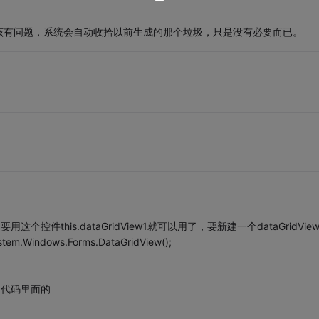
该有问题，系统会自动收拾以前生成的那个垃圾，只是没有必要而已。
用这个控件this.dataGridView1就可以用了，要新建一个dataGridVie
em.Windows.Forms.DataGridView();
成的代码里面的