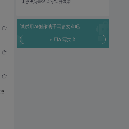
让您成为最强悍的C#开发者
试试用AI创作助手写篇文章吧
+ 用AI写文章
w控