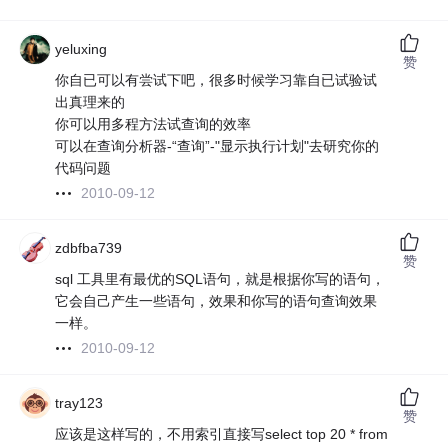
yeluxing
赞
你自已可以有尝试下吧，很多时候学习靠自已试验试
出真理来的
你可以用多程方法试查询的效率
可以在查询分析器-“查询”-"显示执行计划"去研究你的
代码问题
2010-09-12
zdbfba739
赞
sql 工具里有最优的SQL语句，就是根据你写的语句，
它会自己产生一些语句，效果和你写的语句查询效果
一样。
2010-09-12
tray123
赞
应该是这样写的，不用索引直接写select top 20 * from