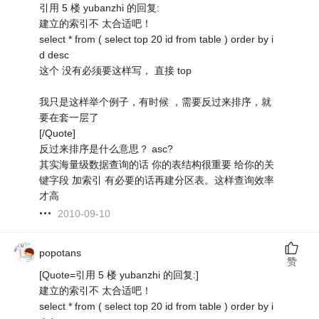
引用 5 楼 yubanzhi 的回复:
建立的索引不 太合适吧！
select * from ( select top 20 id from table ) order by i
d desc
这个 没有必须要这样写， 直接 top
我只是这样举个例子，有时候 ，需要反过来排序，就
要在套一层了
[/Quote]
反过来排序是什么意思？ asc?
其实海量级数据查询的话 你的表结构很重要 给你的关
键字段 加索引 有必要的话再建分区表。这样查询效率
才高
2010-09-10
popotans
赞
[Quote=引用 5 楼 yubanzhi 的回复:]
建立的索引不 太合适吧！
select * from ( select top 20 id from table ) order by i