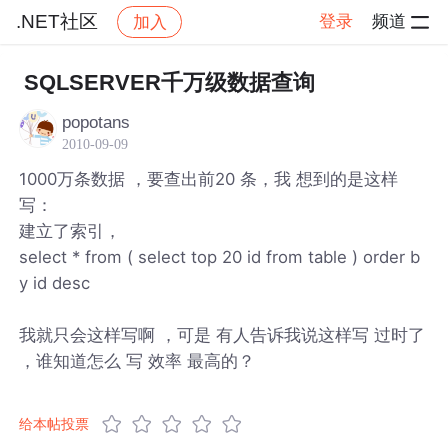
.NET社区
登录
频道
加入
帖子详情
社区
.NET社区
SQLSERVER千万级数据查询
popotans
2010-09-09
1000万条数据 ，要查出前20 条，我 想到的是这样
写：
建立了索引，
select * from ( select top 20 id from table ) order b
y id desc
我就只会这样写啊 ，可是 有人告诉我说这样写 过时了
，谁知道怎么 写 效率 最高的？
给本帖投票