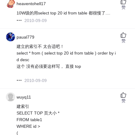
heaventohell17
赞
10W级的用select top 20 id from table 都很慢了....
2010-09-09
paual779
赞
建立的索引不 太合适吧！
select * from ( select top 20 id from table ) order by i
d desc
这个 没有必须要这样写， 直接 top
2010-09-09
wuyq11
赞
建索引
SELECT TOP 页大小 *
FROM table1
WHERE id >
(