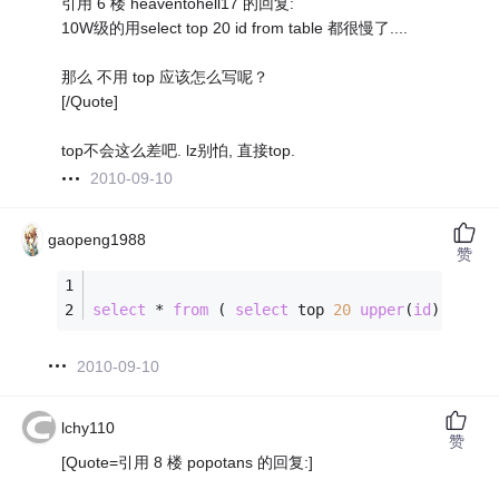
引用 6 楼 heaventohell17 的回复:
10W级的用select top 20 id from table 都很慢了....
那么 不用 top 应该怎么写呢？
[/Quote]
top不会这么差吧. lz别怕, 直接top.
2010-09-10
gaopeng1988
赞
select
*
from
 ( 
select
 top 
20
upper
(
id
) 
from
2010-09-10
lchy110
赞
[Quote=引用 8 楼 popotans 的回复:]