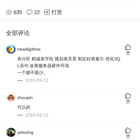
635
22
打赏
全部评论
newdigitime
赞
表分区 精减表字段 规划表关系 制定好表索引 优化SQ
L语句 改善服务器硬件环境
一个都不能少。
2010-09-12
zhoupin
赞
可以的
2010-09-12
yeluxing
赞