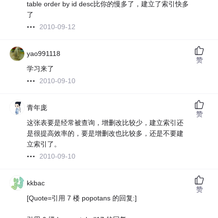
table order by id desc比你的慢多了，建立了索引快多
了
2010-09-12
yao991118
赞
学习来了
2010-09-10
青年庞
赞
这张表要是经常被查询，增删改比较少，建立索引还
是很提高效率的，要是增删改也比较多，还是不要建
立索引了。
2010-09-10
kkbac
赞
[Quote=引用 7 楼 popotans 的回复:]