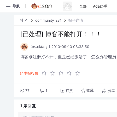
全部
Ada助手
导航
社区
community_281
帖子详情
[已处理] 博客不能打开！！！
2010-09-10 08:33:50
freeasktang
博客刚注册打不开，但是已经激活了，怎么办管理员
给本帖投票
77
1
打赏
分享
收藏
1 条
回复