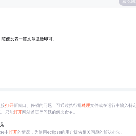
发表回
，随便发表一篇文章激活即可。
链接
打开
新窗口、停顿的问题，可通过执行批
处理
文件或在运行中输入特
题、只能
打开
网站首页等问题的解决命令。
况
pse中
打开
的情况，为使用eclipse的用户提供相关问题的解决办法。