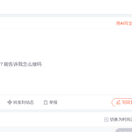
用AI写
？能告诉我怎么做吗
转发到动态
举报
写回
切换为时间