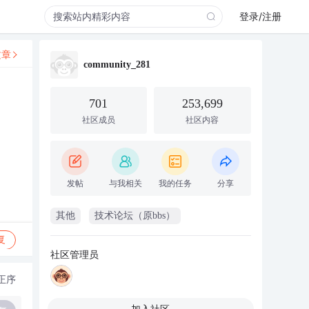
登录/注册
文章
community_281
701
253,699
社区成员
社区内容
发帖
与我相关
我的任务
分享
其他
技术论坛（原bbs）
复
社区管理员
正序
加入社区