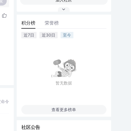
复
积分榜
荣誉榜
近7日
近30日
至今
暂无数据
定命令
查看更多榜单
社区公告