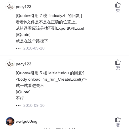
pecy123
赞
[Quote=引用 7 楼 findcaiyzh 的回复:]
看看js文件是不是在正确的位置上。
从错误看应该是找不到ExportKPIExcel
[/Quote]
就是在这个路径下
2010-09-10
pecy123
赞
[Quote=引用 5 楼 leiziaitudou 的回复:]
<body onload="is_run_CreateExcel()">
试一试看进去不
[/Quote]
不行
2010-09-10
wwfgu00ing
赞