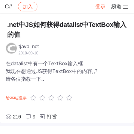
C#
登录
频道
加入
帖子详情
社区
C#
.net中JS如何获得datalist中TextBox输入
的值
tjava_net
2010-09-10
在datalist中有一个TextBox输入框
我现在想通过JS获得TextBox中的内容,,?
请各位指教一下..
给本帖投票
216
9
打赏