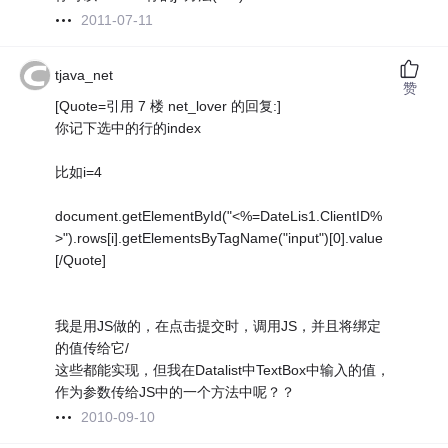
2011-07-11
tjava_net
赞
[Quote=引用 7 楼 net_lover 的回复:]
你记下选中的行的index
比如i=4
document.getElementById("<%=DateLis1.ClientID%
>").rows[i].getElementsByTagName("input")[0].value
[/Quote]
我是用JS做的，在点击提交时，调用JS，并且将绑定
的值传给它/
这些都能实现，但我在Datalist中TextBox中输入的值，
作为参数传给JS中的一个方法中呢？？
2010-09-10