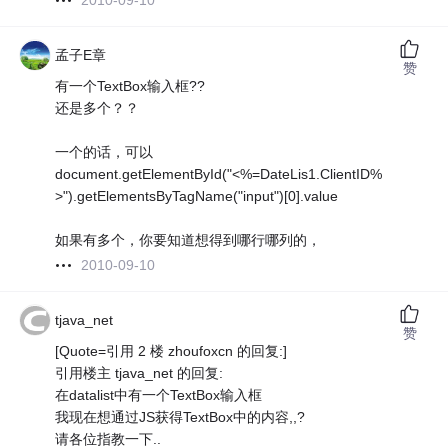
2010-09-10
孟子E章
赞
有一个TextBox输入框??
还是多个？？
一个的话，可以
document.getElementById("<%=DateLis1.ClientID%
>").getElementsByTagName("input")[0].value
如果有多个，你要知道想得到哪行哪列的，
2010-09-10
tjava_net
赞
[Quote=引用 2 楼 zhoufoxcn 的回复:]
引用楼主 tjava_net 的回复:
在datalist中有一个TextBox输入框
我现在想通过JS获得TextBox中的内容,,?
请各位指教一下..