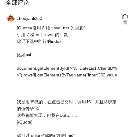
全部评论
zhoujianli250
赞
[Quote=引用 8 楼 tjava_net 的回复:]
引用 7 楼 net_lover 的回复:
你记下选中的行的index
比如i=4
document.getElementById("<%=DateLis1.ClientID%
>").rows[i].getElementsByTagName("input")[0].value
我是用JS做的，在点击提交时，调用JS，并且将绑定
的值传给它/
这些都能实现，但我在Data……
[/Quote]
你可以 oblur="你的js方法(this)"