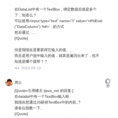
在DataList中有一个TextBox，绑定数据后就是多个
了，知道么？
可以使用<input type="text" name="t" value='<#%Eval
("DataColumn") %#>'...的方式
然后通过……
[/Quote]
但是我现在是要获得它输入的值。。
而且是用户选中输入的值，就算是遍历出来了，也不
知道是哪个值呀？？
2010-09-10
周公
赞
[Quote=引用楼主 tjava_net 的回复:]
在datalist中有一个TextBox输入框
我现在想通过JS获得TextBox中的内容,,?
请各位指教一下..
[/Quote]