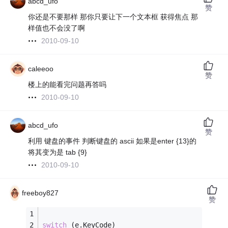
abcd_ufo
赞
你还是不要那样 那你只要让下一个文本框 获得焦点 那
样值也不会没了啊
2010-09-10
caleeoo
赞
楼上的能看完问题再答吗
2010-09-10
abcd_ufo
赞
利用 键盘的事件 判断键盘的 ascii 如果是enter {13}的
将其变为是 tab {9}
2010-09-10
freeboy827
赞
switch
 (e.KeyCode)