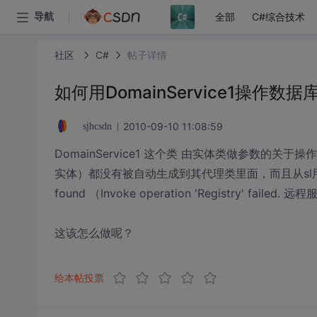
全部
C#综合技术
导航
社区
C#
帖子详情
如何用DomainService1操作数
2010-09-10 11:08:59
sjhcsdn
DomainService1 这个类 由实体类做参数的关于操
实体）都没有被自动生成到其代理类里面，而且从sl用自定
found （Invoke operation 'Registry' faile
这该怎么做呢？
给本帖投票