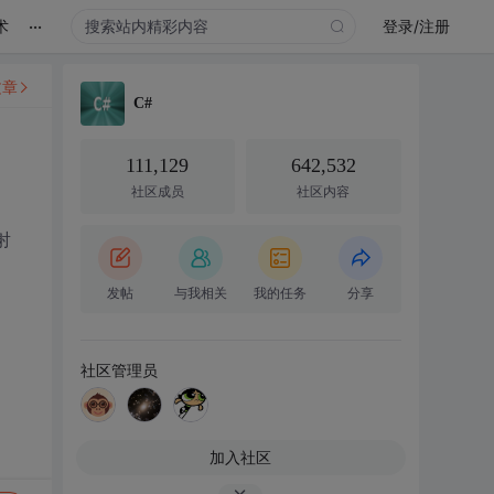
...
术
登录/注册
文章
C#
111,129
642,532
社区成员
社区内容
射
发帖
与我相关
我的任务
分享
社区管理员
加入社区