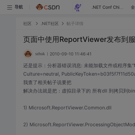
全
导航
.NET Conf China
社区
.NET社区
帖子详情
页面中使用ReportViewer发
2010-09-10 11:46:41
szhuk
还是提示：分析器错误消息: 未能加载文件或程序集“Microsoft.R
Culture=neutral, PublicKeyToken=b03
我查了相关帖子说要把
解决办法就是把：虚拟目录下的 所有dll 到拷贝到b
1) Microsoft.ReportViewer.Common.dll
2) Microsoft.ReportViewer.ProcessingObjectMode