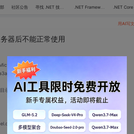
部
社区公告
.NET Core
寻找 .NET 技术达人
.NET Framework
用AI写
布到服务器后不能正常使用
eportViewer.WebForms, Version=8.0.0.0,
f5f7f11d50a3a”或它的某一个依赖项。系统找不到指定的文件。
in目录下。bin目录下一定要有以下3个文件。
l.dll