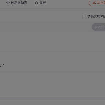
转发到动态
举报
写回
切换为时间
发表回
以了