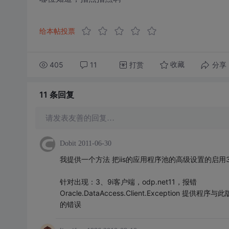
给本帖投票
405
11
打赏
分享
收藏
11 条
回复
请发表友善的回复…
Dobit
2011-06-30
我提供一个方法 把iis的应用程序池的高级设置的启用32应
针对出现：3、9i客户端，odp.net11，报错
Oracle.DataAccess.Client.Exception 提供
的错误