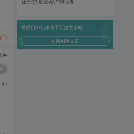
让您成为最强悍的C#开发者
试试用AI创作助手写篇文章吧
复
+ 用AI写文章
正序
复