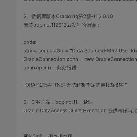
2、数据库版本Oracle11g第2版-11.2.0.1.0
安装odp.net112012后发生的错误：
code:
string connectStr = "Data Source=EMR2;User I
OracleConnection conn = new OracleConnection(
conn.open();--此处报错
"ORA-12154: TNS: 无法解析指定的连接标识符"
3、9i客户端，odp.net11，报错
Oracle.DataAccess.Client.Exception 提
哪位知道，指点指点啊