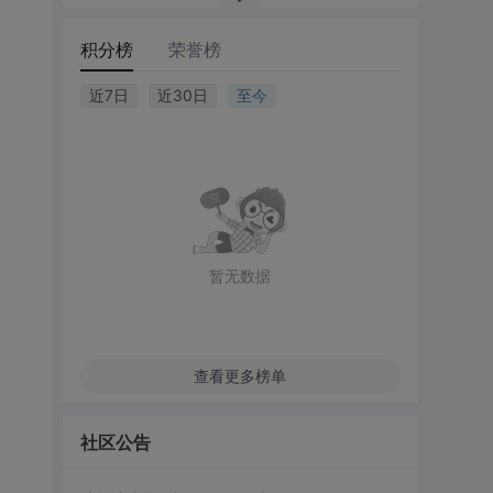
积分榜
荣誉榜
近7日
近30日
至今
暂无数据
查看更多榜单
社区公告