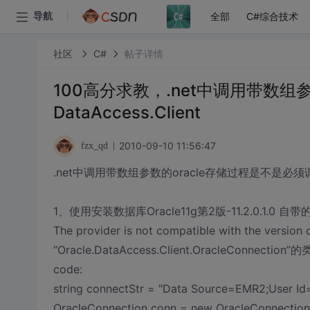
全部
C#综合技术
导航
社区
C#
帖子详情
100高分求教，.net中调用带数组参
DataAccess.Client
2010-09-10 11:56:47
fzx_qd
.net中调用带数组参数的oracle存储过程是不是必须调用O
1、使用安装数据库Oracle11g第2版-11.2.0.1.0 自
The provider is not compatible with the version o
“Oracle.DataAccess.Client.OracleConne
code:
string connectStr = "Data Source=EMR2;User I
OracleConnection conn = new OracleConnecti