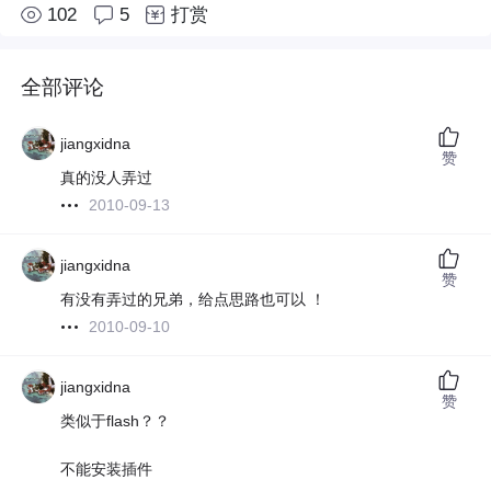
102
5
打赏
全部评论
jiangxidna
赞
真的没人弄过
2010-09-13
jiangxidna
赞
有没有弄过的兄弟，给点思路也可以 ！
2010-09-10
jiangxidna
赞
类似于flash？？
不能安装插件