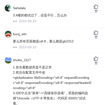
Sahalalu
赞
3,4楼的都试过了，还是不行，怎么办
2010-09-10
luoxj_win
赞
要么所有页面都是utf-8，要么都是gb2312
2010-09-10
zhubo_1117
赞
1.首先看数据库是不是正常
2.然后在配置文件中改
<globalization fileEncoding="utf-8" requestEncoding
="utf-8" responseEncoding="utf-8" responseHeaderE
ncoding="utf-8"
3.IDE中点击"菜单"->"高级保存选项"，里面的编码选
择"Unicode（UTF-8 带签名）-代码页 65001"试试
看。