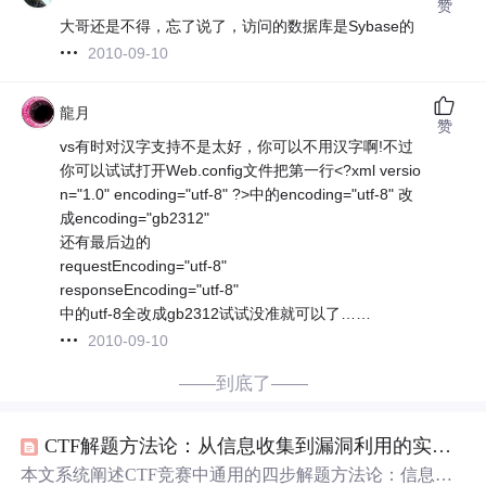
赞
大哥还是不得，忘了说了，访问的数据库是Sybase的
2010-09-10
龍月
赞
vs有时对汉字支持不是太好，你可以不用汉字啊!不过
你可以试试打开Web.config文件把第一行<?xml versio
n="1.0" encoding="utf-8" ?>中的encoding="utf-8" 改
成encoding="gb2312"
还有最后边的
requestEncoding="utf-8"
responseEncoding="utf-8"
中的utf-8全改成gb2312试试没准就可以了……
2010-09-10
——到底了——
CTF解题方法论：从信息收集到漏洞利用的实战思维训练
本文系统阐述CTF竞赛中通用的四步解题方法论：信息收