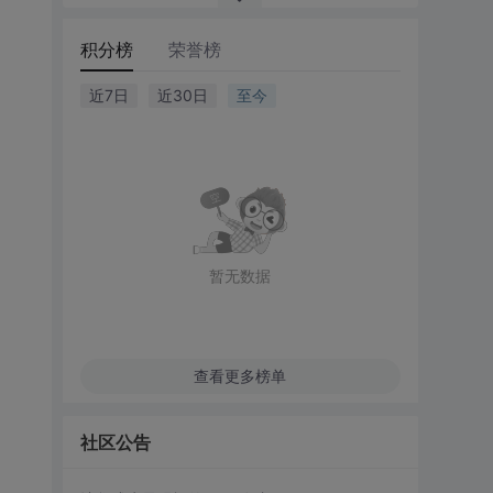
积分榜
荣誉榜
近7日
近30日
至今
暂无数据
查看更多榜单
社区公告