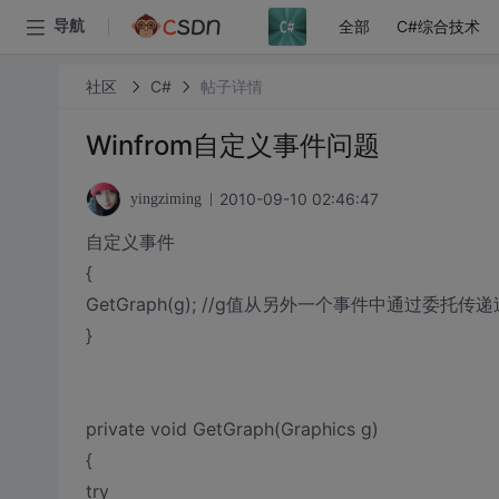
全部
C#综合技术
导航
社区
C#
帖子详情
Winfrom自定义事件问题
2010-09-10 02:46:47
yingziming
自定义事件
{
GetGraph(g); //g值从另外一个事件中通过委托传
}
private void GetGraph(Graphics g)
{
try