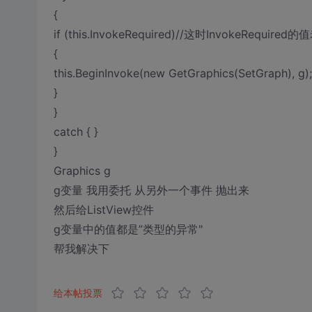
{
if (this.InvokeRequired)//这时InvokeRequire
{
this.BeginInvoke(new GetGraphics(SetGraph), g);
}
}
catch { }
}
Graphics g
g变量 我用委托 从另外一个事件 抛出来
然后给ListView控件
g变量中的值都是”类型的异常"
帮我解决下
给本帖投票