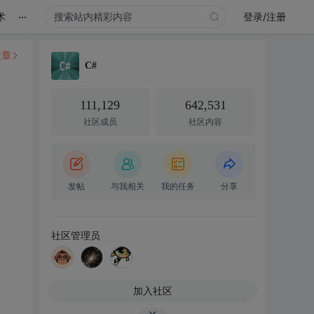
...
术
登录/注册
文章
C#
111,129
642,531
社区成员
社区内容
发帖
与我相关
我的任务
分享
社区管理员
加入社区