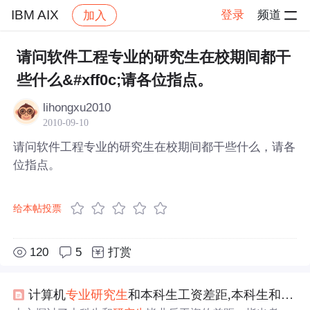
IBM AIX
登录
频道
加入
帖子详情
社区
IBM AIX
请问软件工程专业的研究生在校期间都干
些什么&#xff0c;请各位指点。
lihongxu2010
2010-09-10
请问软件工程专业的研究生在校期间都干些什么，请各
位指点。
给本帖投票
120
5
打赏
计算机
专业
研究生
和本科生工资差距,本科生和
研究