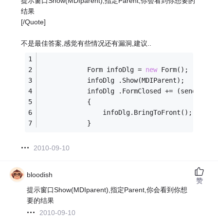
提示窗口Show(MDIparent),指定Parent,你会看到你想要的
结果
[/Quote]
不是最佳答案,感觉有些情况还有漏洞,建议..
            Form infoDlg = 
new
 Form();
            infoDlg .Show(MDIParent);
            infoDlg .FormClosed += (sender,e)
            {
                infoDlg.BringToFront();
            }
2010-09-10
bloodish
赞
提示窗口Show(MDIparent),指定Parent,你会看到你想
要的结果
2010-09-10