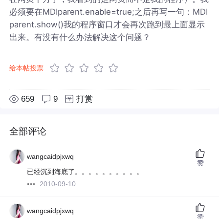
必须要在MDIparent.enable=true;之后再写一句：MDI
parent.show()我的程序窗口才会再次跑到最上面显示
出来。有没有什么办法解决这个问题？
给本帖投票
659
9
打赏
全部评论
wangcaidpjxwq
赞
已经沉到海底了。。。。。。。。。。
2010-09-10
wangcaidpjxwq
赞