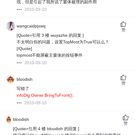
现，但是引起了我所说了窗体被埋的副作用
2010-09-10
wangcaidpjxwq
赞
[Quote=引用 3 楼 wuyazhe 的回复:]
不太明白你的问题，设置TopMost为True可以么？
[/Quote]
topmost不能屏蔽主窗体的按钮事件
2010-09-10
bloodish
赞
写错了
infoDlg.Owner.BringToFront();
2010-09-10
bloodish
赞
[Quote=引用 4 楼 bloodish 的回复:]