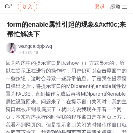
C#
登录
频道
加入
帖子详情
社区
C#
form的enable属性引起的现象&#xff0c;来
帮忙解决下
wangcaidpjxwq
2010-09-10
因为程序中的提示窗口是以show（）方式显示的，所
以在提示正在进行的操作时，用户仍可以点击界面中的
一些按钮，这时会导致一些异常信息。于是我在提示窗
口弹出之后，将提示窗口的MDIparent的enable属性设
置为FALSE，直到操作完成后再将MDIparent的enable
属性设置回来。问题来了：在提示窗口关闭时，我的主
窗口就被压到最底层了（就比方说我现在开着一个网
页，本来程序执行的时候我的程序窗口是在网页上方，
我看不到网页的。但是提示窗口关闭的时候程序窗口就
在网页下方了，我看到的是网页而不是我的程序）。我