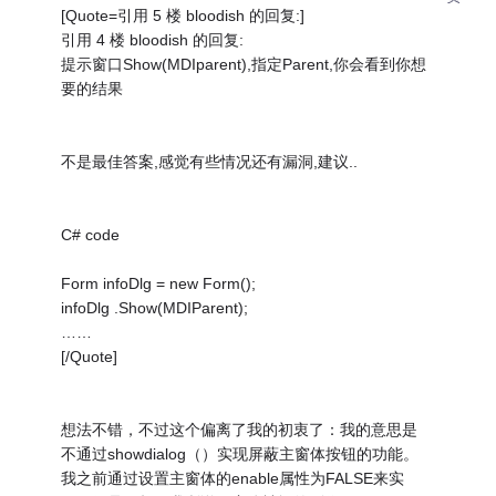
[Quote=引用 5 楼 bloodish 的回复:]
引用 4 楼 bloodish 的回复:
提示窗口Show(MDIparent),指定Parent,你会看到你想
要的结果
不是最佳答案,感觉有些情况还有漏洞,建议..
C# code
Form infoDlg = new Form();
infoDlg .Show(MDIParent);
……
[/Quote]
想法不错，不过这个偏离了我的初衷了：我的意思是
不通过showdialog（）实现屏蔽主窗体按钮的功能。
我之前通过设置主窗体的enable属性为FALSE来实