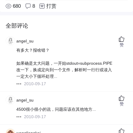
680
8
打赏
全部评论
angel_su
赞
有多大？报啥错？
如果确是太大问题，一开始stdout=subprocess.PIPE
改一下，换成定向到一个文件，解析时一行行或读入
一定大小下循环处理...
2010-09-17
angel_su
赞
4500很小很小的说，问题应该在其他地方...
2010-09-17