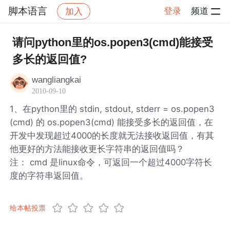
脚本语言
登录
频道
加入
帖子详情
社区
脚本语言
请问python里的os.popen3(cmd)能接受
多长的返回值?
wangliangkai
2010-09-10
1、在python里的 stdin, stdout, stderr = os.popen3
(cmd) 的 os.popen3(cmd) 能接受多长的返回值，在
开发中发现超过4000的长度就无法接收返回值，有其
他更好的方法能接收更长字符串的返回值吗？
注： cmd 是linux命令，可返回一个超过4000字符长
度的字符串返回值。
给本帖投票