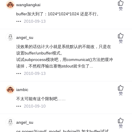
wangliangkai
赞
buffer加大到了：1024*1024*1024 还是不行。
2010-09-13
angel_su
赞
没效果的话估计大小就是系统默认的不能改，只是在
设置buffer/unbuffer模式。
试试subprocess模块吧，用communicat()方法把缓冲
读掉，不然程序输出塞饱stdout就卡住了...
2010-09-13
iambic
赞
不太可能有这个限制吧……
2010-09-10
angel_su
赞
os.popen3(cmd[, mode[, bufsize]]) 加大buffer试试。