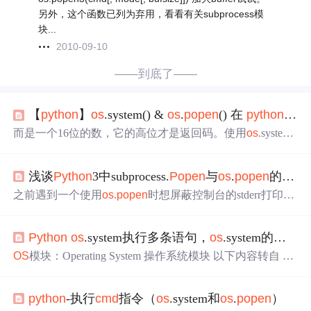
另外，这个函数已列为弃用，看看有关subprocess模
块...
2010-09-10
——到底了——
【
python
】
os
.system() &
os
.
popen
() 在
python
执
而是一个16位的数，它的高位才是返回码。使用
os
.system
返回值
是脚本的退出状态码，该方法在调用完shell脚本
后，返回一个16位的二进制数，低位为杀死所调用脚本的
浅谈
Python
3中subprocess.
Popen
与
os
.
popen
的区别
信号号码，高位为脚本的退出状态码。
os
.system()
返回值
为256，十六位二进制数示为：00000001，00000000，高八
之前遇到一个使用
os
.
popen
时想屏蔽控制台的stderr打印的
位转成十进制为 1 对应 linux命令
返回值
1。通过
os
.
popen
问题，在研究这个问题的时候，对
os
.
popen
稍微打卡看了
() 返回的是 file read 的对象，对其进行读取 read() 的操作可
下，发现
popen
其实只是对subprocess.
Popen
的封装，先把
以看到执行的输出。一般来说，返回 0 表示运行成功。
Python
os
.system执行多条语句，
os
.system的
返回
源码粘出来： def
popen
(
cmd
, mode="r", buffering=-1): if not
isinstance(
cmd
, str): raise TypeEr...
OS
模块：Operating System 操作系统模块 以下内容转自 htt
ps://blog.csdn.net/fengqingting2/article/details/41940149 https://
blog.csdn.net/windone0109/article/details/8895875 https://blog.c
python
-执行
cmd
指令（
os
.system和
os
.
popen
）
sdn.net/zgl07/article/det...