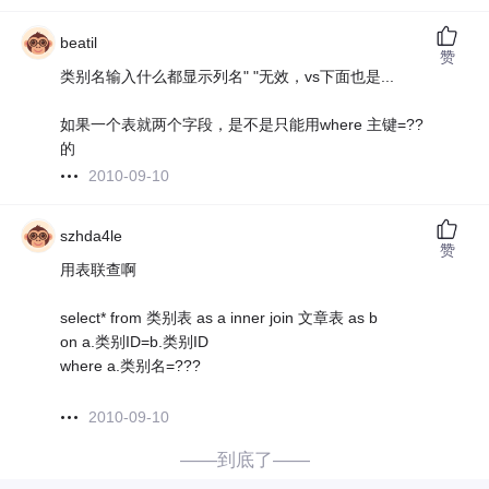
beatil
赞
类别名输入什么都显示列名" "无效，vs下面也是...
如果一个表就两个字段，是不是只能用where 主键=??
的
2010-09-10
szhda4le
赞
用表联查啊
select* from 类别表 as a inner join 文章表 as b
on a.类别ID=b.类别ID
where a.类别名=???
2010-09-10
——到底了——