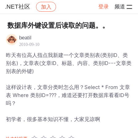
.NET社区
登录
频道
加入
帖子详情
社区
.NET社区
数据库外键设置后读取的问题。。
beatil
2010-09-10
昨天有位高人指点我新建一个文章类别表(类别ID、类
别名)，文章表(文章ID、标题、内容、类别ID---文章类
别表的外键)
这样设计表，文章分类时怎么用？Select * From 文章
表 Where 类别ID=???，难道还要打开数据库看看ID号
吗？
初学者，很多基本知识不懂，大家见谅啊