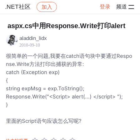
.NET社区
登录
频道
加入
帖子详情
社区
.NET社区
aspx.cs中用Response.Write打印alert
aladdin_lidx
2010-09-10
很简单的一个问题,我要在catch语句块中要通过Respo
nse.Write方法打印出捕获的异常:
catch (Exception exp)
{
string expMsg = exp.ToString();
Response.Write("<Script> alert(...) </script> ");
}
里面的Script语句应该怎么写呢?