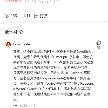
给本帖投票
263
11
打赏
全部评论
bossmaster
赞
其实，这个问题是因为HTML解析器不理解JavaScript
代码，如果它看到代码中的"</script>"字符串，即使该
字符串标记出现在引号中，HTML解析器也会认为它发
现了当前运行的脚本的结束标记，要避免这种问题，
只需要将标记拆成片段，用表达式"</"+"script>"写即
可，活着是用多条Response.write()将字符串拆开链
接。另外，还可以在</script>中用转义字符'\':Respons
e.Write("<\/script");在XHTML中，脚本包含在CDATA
部分中，这一使用结束的</script>标记的问题不会发
生。
2012-07-17