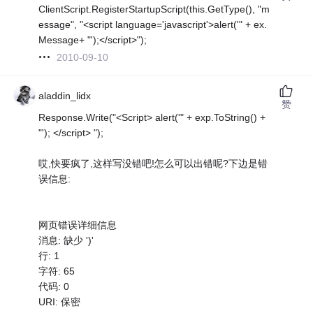
ClientScript.RegisterStartupScript(this.GetType(), "m
essage", "<script language='javascript'>alert('" + ex.
Message+ "');</script>");
2010-09-10
aladdin_lidx
赞
Response.Write("<Script> alert('" + exp.ToString() +
"'); </script> ");
哎,快要疯了,这样写没错吧!怎么可以出错呢?下边是错
误信息:
网页错误详细信息
消息: 缺少 ')'
行: 1
字符: 65
代码: 0
URI: 保密