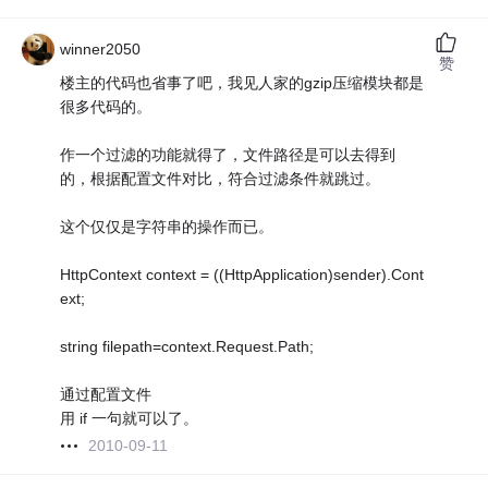
winner2050
赞
楼主的代码也省事了吧，我见人家的gzip压缩模块都是
很多代码的。
作一个过滤的功能就得了，文件路径是可以去得到
的，根据配置文件对比，符合过滤条件就跳过。
这个仅仅是字符串的操作而已。
HttpContext context = ((HttpApplication)sender).Cont
ext;
string filepath=context.Request.Path;
通过配置文件
用 if 一句就可以了。
2010-09-11