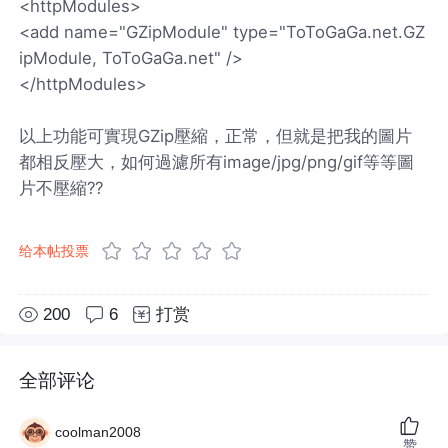
<httpModules>
<add name="GZipModule" type="ToToGaGa.net.GZ
ipModule, ToToGaGa.net" />
</httpModules>
以上功能可實現GZip壓縮，正常，但就是把我的圖片
都相反壓大，如何過濾所有image/jpg/png/gif等等圖
片不壓縮??
给本帖投票
200
6
打赏
全部评论
coolman2008
赞