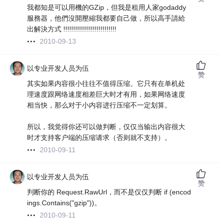
我都知是可以用機的GZip，但我是租用人家godaddy
服務器，他們沒開壓縮我都要自己做，所以高手請給
出解決方式 !!!!!!!!!!!!!!!!!!!!!!!!!!!
2010-09-13
以专业开发人员为伍
赞
其实如果内容很小往往不值得压缩。它只有在单机处
理速度跟网络速度相差巨大时才有用，如果网络速度
相当快，那么对于小内容进行压缩不一定划算。
所以，我觉得你还可以做判断，仅仅当输出内容很大
时才支持客户端的压缩请求（否则就不支持）。
2010-09-11
以专业开发人员为伍
赞
判断你的 Request.RawUrl，而不是仅仅判断 if (encod
ings.Contains("gzip"))。
2010-09-11