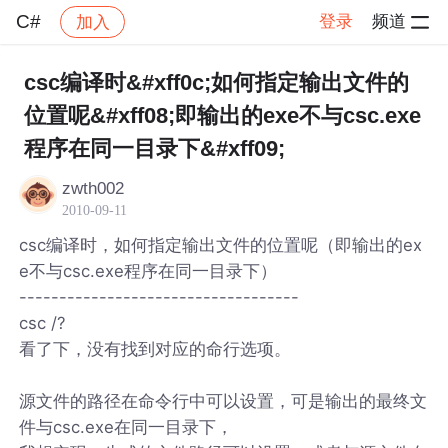
C#
登录
频道
加入
帖子详情
社区
C#
csc编译时&#xff0c;如何指定输出文件的
位置呢&#xff08;即输出的exe不与csc.exe
程序在同一目录下&#xff09;
zwth002
2010-09-11
csc编译时，如何指定输出文件的位置呢（即输出的ex
e不与csc.exe程序在同一目录下）
-----------------------------------
csc /?
看了下，没有找到对应的命行选项。
源文件的路径在命令行中可以设置，可是输出的最终文
件与csc.exe在同一目录下，