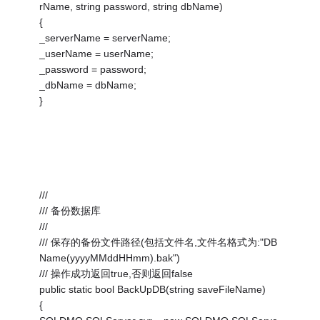
rName, string password, string dbName)
{
_serverName = serverName;
_userName = userName;
_password = password;
_dbName = dbName;
}
///
/// 备份数据库
///
/// 保存的备份文件路径(包括文件名,文件名格式为:"DB
Name(yyyyMMddHHmm).bak")
/// 操作成功返回true,否则返回false
public static bool BackUpDB(string saveFileName)
{