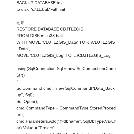
BACKUP DATABASE text
to disk='c:\11.bak' with init
还原
RESTORE DATABASE CDJTLZGIS
FROM DISK = 'c:\33.bak'
WITH MOVE 'CDJTLZGIS_Data' TO 'c:\CDJTLZGIS
_Data',
MOVE 'CDJTLZGIS_Log' TO 'c:\CDJTLZGIS_Log'
using(SqlConnection Sql = new SqlConnection(Conn
Str))
{
SqlCommand cmd = new SqlCommand("Data_Back
up", Sql);
Sql.Open();
cmd.CommandType = CommandType.StoredProced
ure;
cmd.Parameters.Add("@dbname", SqlDbType.VarCh
ar).Value = "Project";