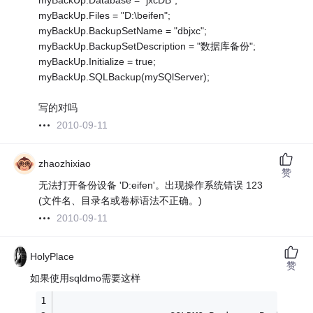
myBackUp.Database = "jxcDB";
myBackUp.Files = "D:\beifen";
myBackUp.BackupSetName = "dbjxc";
myBackUp.BackupSetDescription = "数据库备份";
myBackUp.Initialize = true;
myBackUp.SQLBackup(mySQlServer);
写的对吗
2010-09-11
zhaozhixiao
赞
无法打开备份设备 'D:eifen'。出现操作系统错误 123
(文件名、目录名或卷标语法不正确。)
2010-09-11
HolyPlace
赞
如果使用sqldmo需要这样