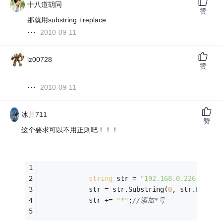
十八道胡同
赞
那就用substring +replace
2010-09-11
lz00728
赞
2010-09-11
冰川711
赞
这个要求可以不用正则吧！！！
string
 str = 
"192.168.0.226"
;
            str = str.Substring(
0
, str.Length
            str += 
"*"
;
//添加*号